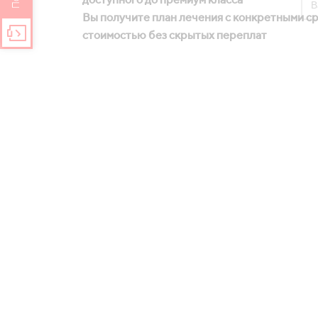
лечения за 30 секунд!
Вы получите план лечения с конкретными ср
стоимостью без скрытых переплат