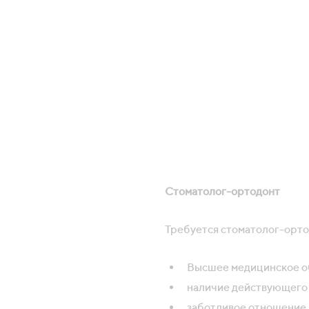
Стоматолог-ортодонт
Требуется стоматолог-орто
Высшее медицинское о
наличие действующего
заботливое отношение 