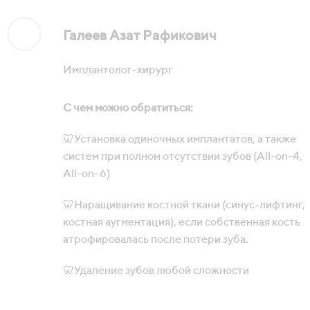
Галеев
Азат Рафикович
Имплантолог-хирург
С чем можно обратиться:
🦷Установка одиночных имплантатов, а также
систем при полном отсутствии зубов (All-on-4,
All-on-6)
🦷Наращивание костной ткани (синус-лифтинг,
костная аугментация), если собственная кость
атрофировалась после потери зуба.
🦷Удаление зубов любой сложности