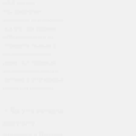
000 рублей.
Мы оформляем
рассрочку на 6 месяцев
под 0%, при условии
50% предоплаты от
стоимости лечения, а
оставшуюся сумму
делим на 6 платежей.
Ежемесячный платеж
составит 5 000 каждый
месяц без переплат.
+
Вы уже сегодня
получите
лечение и будете