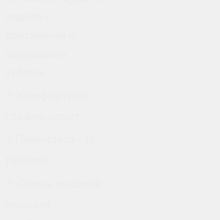
ходить с
красивыми и
здоровыми
зубами
+
Комфортный
график оплат
+
Переплата - 0
рублей
+
Очень высокий
процент