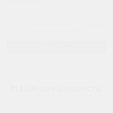
НОМЕР ТЕЛЕФОНА *
Даю добровольное согласие на обработку персональных данных в
соответствии с ФЗ №152 и
политикой конфиденциальности
Отправить заявку
Наши специалисты