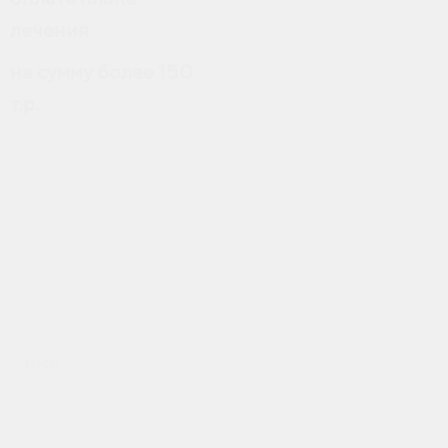
лечения
на сумму более 150
т.р.
ИМЯ