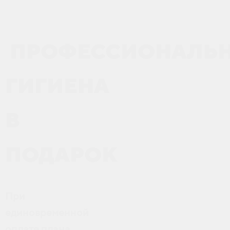
ПРОФЕССИОНАЛЬ
ГИГИЕНА
В
ПОДАРОК
При
единовременной
оплате плана