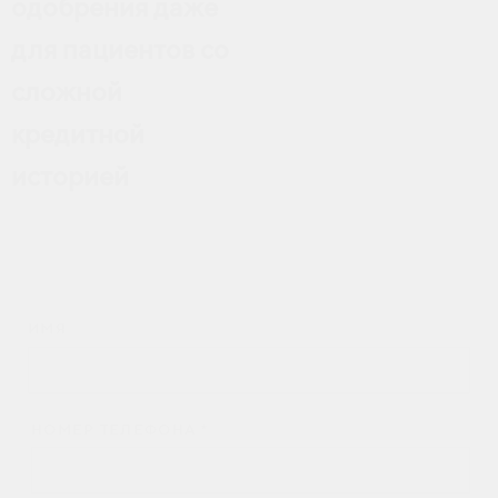
одобрения даже
для пациентов со
сложной
кредитной
историей
ИМЯ
НОМЕР ТЕЛЕФОНА *