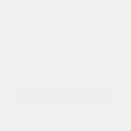
ИМЯ
НОМЕР ТЕЛЕФОНА *
Даю добровольное согласие на обработку персональных
данных в соответствии с ФЗ №152 и
политикой
конфиденциальности
Отправить заявку