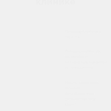
клинике
Лечение без боли и
стресса
Выгодные цены, т.к.
мы закупаем
материалы напрямую у
производителя
Мы составим план
лечения с
фиксированной
стоимостью "под
ключ"