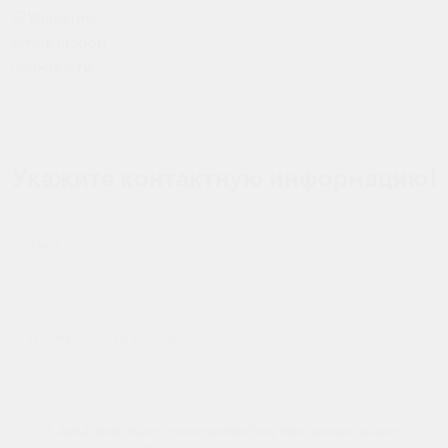
🦷Удаление
зубов любой
сложности
Укажите контактную информацию!
ИМЯ
НОМЕР ТЕЛЕФОНА *
Даю добровольное согласие на обработку персональных данных в