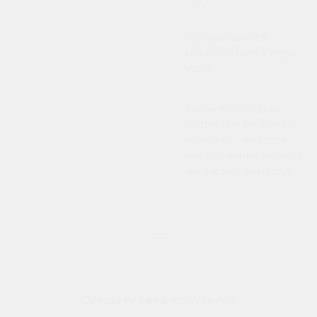
Предоставляем
гарантии на все виды
услуг
Гарантия лучшего
соотношения цены и
качества — найдите
предложение лучше, и
мы вернем разницу!
Оставьте свои контакты!