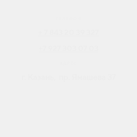
ТЕЛЕФОН
+ 7 843 20 39 327
+7 927 303 07 03
АДРЕС
г.
Казань, пр. Ямашева 37