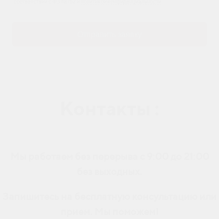
соответствии с ФЗ №152 и
политикой конфиденциальности
Отправить заявку
Контакты :
Мы работаем без перерыва с 9:00 до 21:00
без выходных.
Запишитесь на бесплатную консультацию или
прием. Мы поможем!