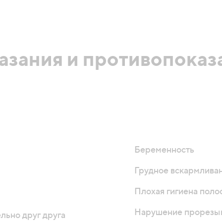
азания и противопоказ
Беременность
Грудное вскармлива
Плохая гигиена поло
Нарушение прорезыв
льно друг друга