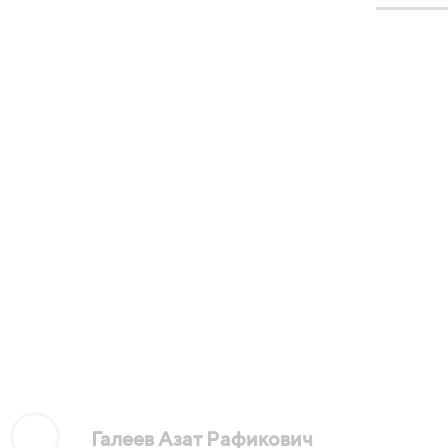
Галеев
Азат Рафикович