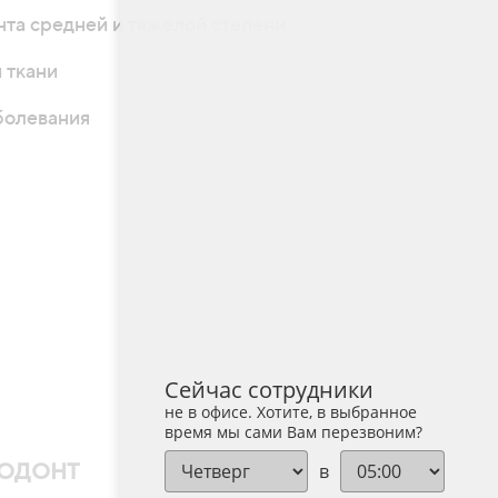
та средней и тяжелой степени
 ткани
болевания
Сейчас сотрудники
не в офисе. Хотите, в выбранное
время мы сами Вам перезвоним?
ОДОНТ
в