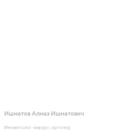
Ишматов Алмаз Ишматович
Имлантолог-хирург, ортопед