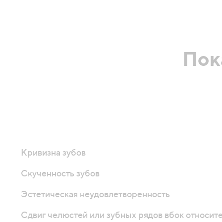
Пок
Кривизна зубов
Скученность зубов
Эстетическая неудовлетворенность
Сдвиг челюстей или зубных рядов вбок относите