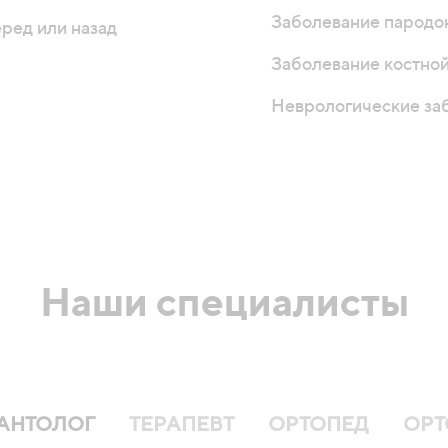
Заболевание пародон
ред или назад
Заболевание костной
Неврологические за
Наши специалисты
АНТОЛОГ
ТЕРАПЕВТ
ОРТОПЕД
ОРТ