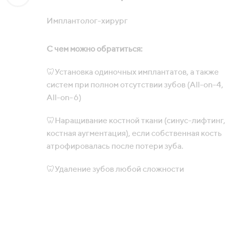
Имплантолог-хирург
С чем можно обратиться:
🦷Установка одиночных имплантатов, а также
систем при полном отсутствии зубов (All-on-4,
All-on-6)
🦷Наращивание костной ткани (синус-лифтинг,
костная аугментация), если собственная кость
атрофировалась после потери зуба.
🦷Удаление зубов любой сложности